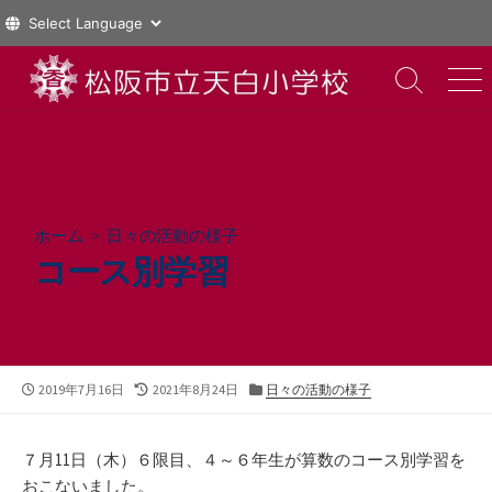
コ
ン
検
メ
索
ニ
テ
切
ュ
ン
り
ー
ツ
替
え
へ
ス
ホーム
>
日々の活動の様子
キ
コース別学習
ッ
プ
公
最
カ
2019年7月16日
2021年8月24日
日々の活動の様子
開
終
テ
日
更
ゴ
新
リ
７月11日（木）６限目、４～６年生が算数のコース別学習を
日
ー
おこないました。