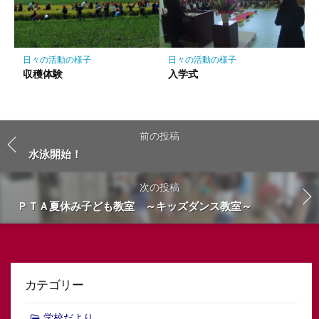
日々の活動の様子
日々の活動の様子
収穫体験
入学式
前の投稿
水泳開始！
次の投稿
ＰＴＡ夏休み子ども教室 ～キッズダンス教室～
カテゴリー
学校だより