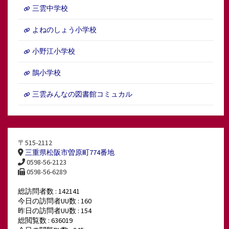
三雲中学校
よねのしょう小学校
小野江小学校
鵲小学校
三雲みんなの図書館コミュカル
〒515-2112
三重県松阪市曽原町774番地
0598-56-2123
0598-56-6289
総訪問者数 : 142141
今日の訪問者UU数 : 160
昨日の訪問者UU数 : 154
総閲覧数 : 636019