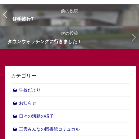
前の投稿
修学旅行7
次の投稿
タウンウォッチングに行きました！
カテゴリー
学校だより
お知らせ
日々の活動の様子
三雲みんなの図書館コミュカル