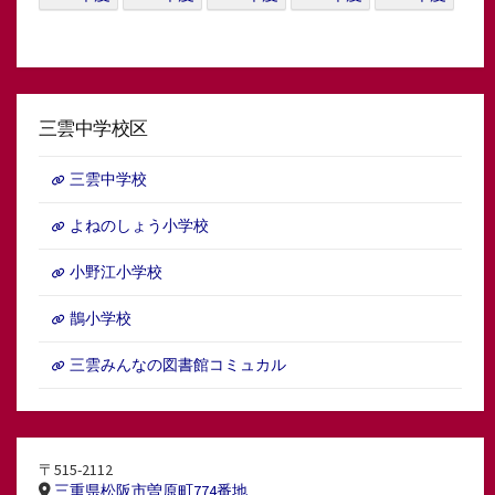
三雲中学校区
三雲中学校
よねのしょう小学校
小野江小学校
鵲小学校
三雲みんなの図書館コミュカル
〒515-2112
三重県松阪市曽原町774番地