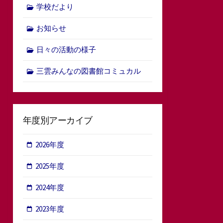
学校だより
お知らせ
日々の活動の様子
三雲みんなの図書館コミュカル
年度別アーカイブ
2026年度
2025年度
2024年度
2023年度