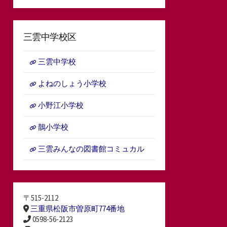
三雲中学校区
三雲中学校
よねのしょう小学校
小野江小学校
鵲小学校
三雲みんなの図書館コミュカル
〒515-2112
三重県松阪市曽原町774番地
0598-56-2123