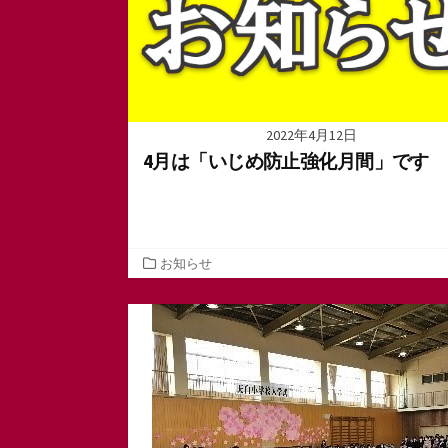
2022年4月12日
4月は「いじめ防止強化月間」です
カ
お知らせ
テ
ゴ
リ
ー