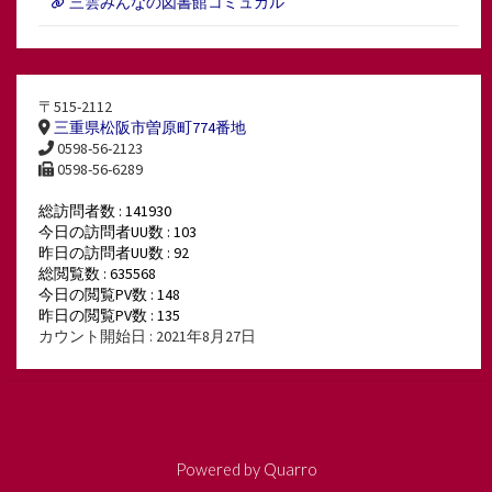
三雲みんなの図書館コミュカル
〒515-2112
三重県松阪市曽原町774番地
0598-56-2123
0598-56-6289
総訪問者数 : 141930
今日の訪問者UU数 : 103
昨日の訪問者UU数 : 92
総閲覧数 : 635568
今日の閲覧PV数 : 148
昨日の閲覧PV数 : 135
カウント開始日 : 2021年8月27日
Powered by
Quarro