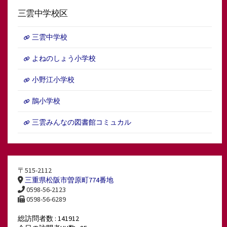
三雲中学校区
三雲中学校
よねのしょう小学校
小野江小学校
鵲小学校
三雲みんなの図書館コミュカル
〒515-2112
三重県松阪市曽原町774番地
0598-56-2123
0598-56-6289
総訪問者数 : 141912