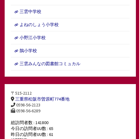
三雲中学校
よねのしょう小学校
小野江小学校
鵲小学校
三雲みんなの図書館コミュカル
〒515-2112
三重県松阪市曽原町774番地
0598-56-2123
0598-56-6289
総訪問者数 : 141800
今日の訪問者UU数 : 65
昨日の訪問者UU数 : 61