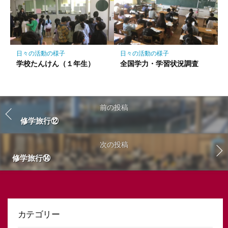
日々の活動の様子
日々の活動の様子
学校たんけん（１年生）
全国学力・学習状況調査
前の投稿
修学旅行⑫
次の投稿
修学旅行⑭
カテゴリー