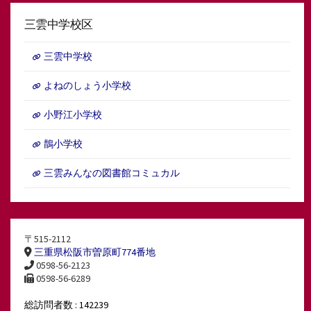
三雲中学校区
三雲中学校
よねのしょう小学校
小野江小学校
鵲小学校
三雲みんなの図書館コミュカル
〒515-2112
三重県松阪市曽原町774番地
0598-56-2123
0598-56-6289
総訪問者数 : 142239