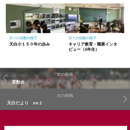
日々の活動の様子
日々の活動の様子
天白小１５０年の歩み
キャリア教育・職業インタ
ビュー（6年生）
前の投稿
運動会
次の投稿
天白だより no.2