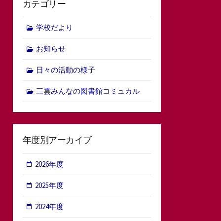
カテゴリー
学校だより
お知らせ
日々の活動の様子
三雲みんなの図書館コミュカル
年度別アーカイブ
2026年度
2025年度
2024年度