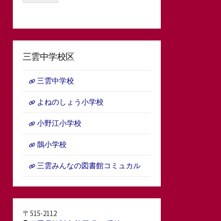
三雲中学校区
三雲中学校
よねのしょう小学校
小野江小学校
鵲小学校
三雲みんなの図書館コミュカル
〒515-2112