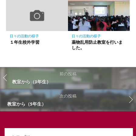
日々の活動の様子
日々の活動の様子
１年生校外学習
薬物乱用防止教室を行いま
した。
前の投稿
教室から（3年生）
次の投稿
教室から（5年生）