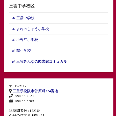
三雲中学校区
三雲中学校
よねのしょう小学校
小野江小学校
鵲小学校
三雲みんなの図書館コミュカル
〒515-2112
三重県松阪市曽原町774番地
0598-56-2123
0598-56-6289
総訪問者数 : 142164
今日の訪問者UU数 : 11