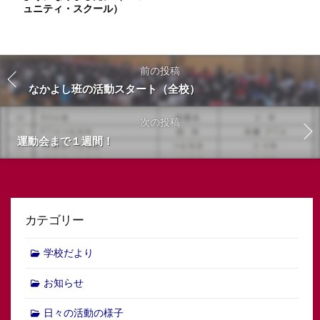
ュニティ・スクール）
前の投稿
なかよし班の活動スタート（全校）
次の投稿
運動会まで１週間！
カテゴリー
学校だより
お知らせ
日々の活動の様子