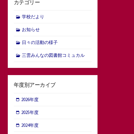
カテゴリー
学校だより
お知らせ
日々の活動の様子
三雲みんなの図書館コミュカル
年度別アーカイブ
2026年度
2025年度
2024年度