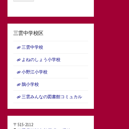
三雲中学校区
三雲中学校
よねのしょう小学校
小野江小学校
鵲小学校
三雲みんなの図書館コミュカル
〒515-2112