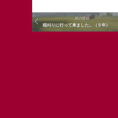
前の投稿
稲刈りに行って来ました。（５年）