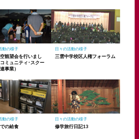
活動の様子
日々の活動の様子
星空観望会を行いまし
三雲中学校区人権フォーラム
コミュニティ･スクー
関連事業）
活動の様子
日々の活動の様子
室での給食
修学旅行日記13