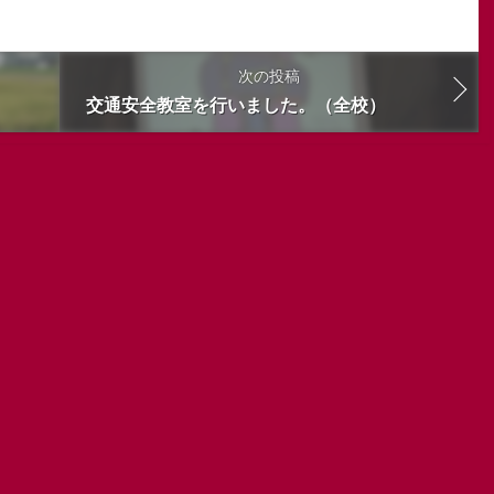
次の投稿
交通安全教室を行いました。（全校）