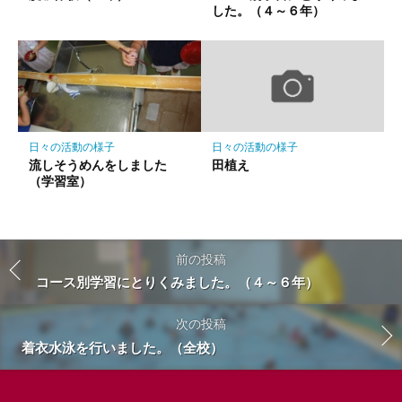
した。（４～６年）
日々の活動の様子
日々の活動の様子
流しそうめんをしました
田植え
（学習室）
前の投稿
コース別学習にとりくみました。（４～６年）
次の投稿
着衣水泳を行いました。（全校）