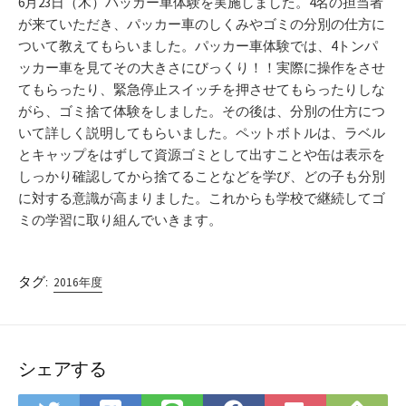
6月23日（木）パッカー車体験を実施しました。4名の担当者
が来ていただき、パッカー車のしくみやゴミの分別の仕方に
ついて教えてもらいました。パッカー車体験では、4トンパ
ッカー車を見てその大きさにびっくり！！実際に操作をさせ
てもらったり、緊急停止スイッチを押させてもらったりしな
がら、ゴミ捨て体験をしました。その後は、分別の仕方につ
いて詳しく説明してもらいました。ペットボトルは、ラベル
とキャップをはずして資源ゴミとして出すことや缶は表示を
しっかり確認してから捨てることなどを学び、どの子も分別
に対する意識が高まりました。これからも学校で継続してゴ
ミの学習に取り組んでいきます。
タグ:
2016年度
シェアする