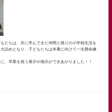
どもたちは、共に学んできた仲間と残りの小学校生活を
も大詰めとなり、子どもたちは本番に向けて一生懸命練
らに、卒業を祝う展示や掲示ができあがりました！！