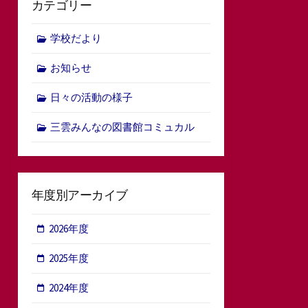
カテゴリー
学校だより
お知らせ
日々の活動の様子
三雲みんなの図書館コミュカル
年度別アーカイブ
2026年度
2025年度
2024年度