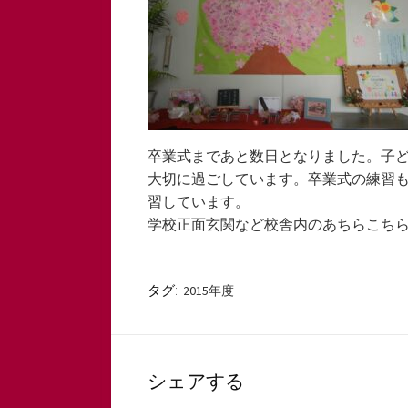
卒業式まであと数日となりました。子
大切に過ごしています。卒業式の練習
習しています。
学校正面玄関など校舎内のあちらこち
タグ:
2015年度
シェアする