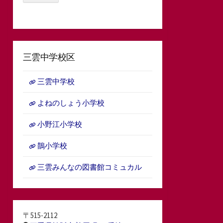
三雲中学校区
三雲中学校
よねのしょう小学校
小野江小学校
鵲小学校
三雲みんなの図書館コミュカル
〒515-2112