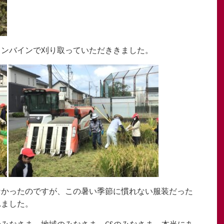
コンバインで刈り取っていただききました。
なかったのですが、この暑い季節に慣れない服装だった
れました。
みなさま、地域のみなさま、CSのみなさま、本当にあ