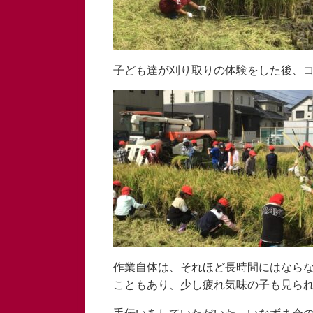
子ども達が刈り取りの体験をした後、
作業自体は、それほど長時間にはなら
こともあり、少し疲れ気味の子も見ら
手伝いをしていただいた いなずま会の