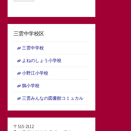
三雲中学校区
三雲中学校
よねのしょう小学校
小野江小学校
鵲小学校
三雲みんなの図書館コミュカル
〒515-2112