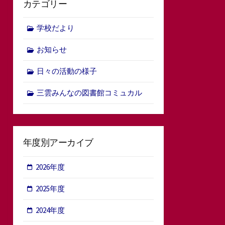
カテゴリー
学校だより
お知らせ
日々の活動の様子
三雲みんなの図書館コミュカル
年度別アーカイブ
2026年度
2025年度
2024年度