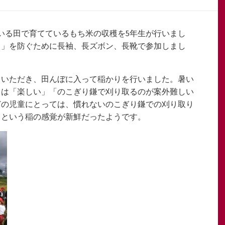
いる田で育てているもち米の収穫を5年生が行いまし
さ」を防ぐために長袖、長ズボン、長靴で参加しまし
ていただき、田んぼに入って稲かりを行いました。暑い
ちは「楽しい」「のこぎり鎌で刈り取るのが案外難しい
どの児童にとっては、慣れないのこぎり鎌での刈り取り
」という稲の感覚が新鮮だったようです。