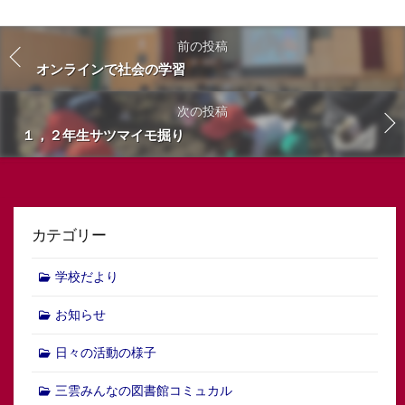
前の投稿
オンラインで社会の学習
次の投稿
１，２年生サツマイモ掘り
カテゴリー
学校だより
お知らせ
日々の活動の様子
三雲みんなの図書館コミュカル