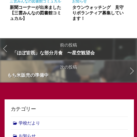
三雲みんなの図書館コミュカル
お知らせ
新聞コーナーが出来ました
タウンウォッチング 見守
【三雲みんなの図書館コミ
りボランティア募集してい
ュカル】
ます！
前の投稿
「ほぼ皆既」な部分月食 〜星空観望会
次の投稿
もち米販売の準備中
カテゴリー
学校だより
お知らせ