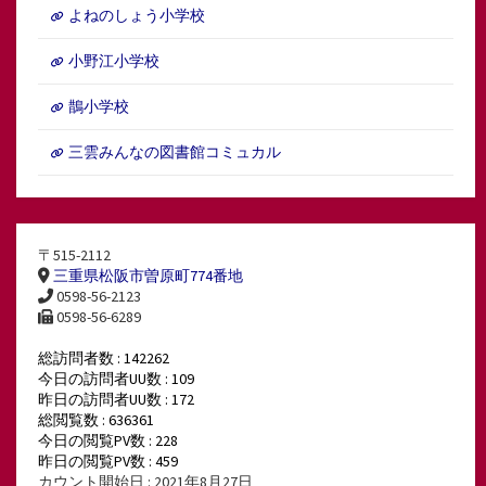
よねのしょう小学校
小野江小学校
鵲小学校
三雲みんなの図書館コミュカル
〒515-2112
三重県松阪市曽原町774番地
0598-56-2123
0598-56-6289
総訪問者数 : 142262
今日の訪問者UU数 : 109
昨日の訪問者UU数 : 172
総閲覧数 : 636361
今日の閲覧PV数 : 228
昨日の閲覧PV数 : 459
カウント開始日 : 2021年8月27日