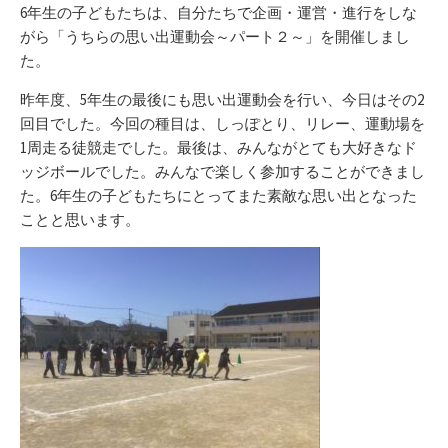
リ
6年生の子どもたちは、自分たちで企画・運営・進行をしな
ー
がら「うちらの思い出運動会～パート２～」を開催しまし
た。
昨年度、5年生の最後にも思い出運動会を行い、今日はその2
回目でした。今回の種目は、しっぽとり、リレー、運動場を
1周走る徒競走でした。最後は、みんながとても大好きなド
ッジボールでした。みんなで楽しく参加することができまし
た。6年生の子どもたちにとってまた素敵な思い出となった
ことと思います。