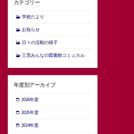
カテゴリー
学校だより
お知らせ
日々の活動の様子
三雲みんなの図書館コミュカル
年度別アーカイブ
2026年度
2025年度
2024年度