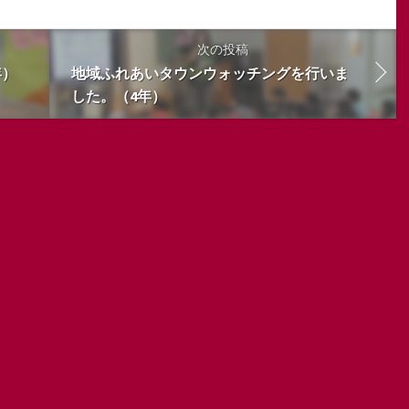
次の投稿
年）
地域ふれあいタウンウォッチングを行いま
した。（4年）