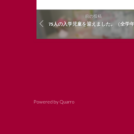
前の投稿
75人の入学児童を迎えました。（全学
Powered by
Quarro