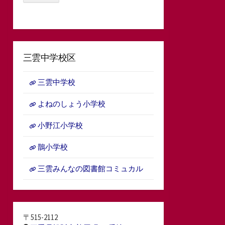
三雲中学校区
三雲中学校
よねのしょう小学校
小野江小学校
鵲小学校
三雲みんなの図書館コミュカル
〒515-2112