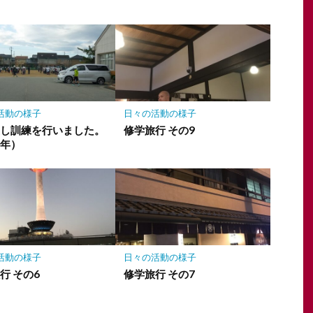
活動の様子
日々の活動の様子
渡し訓練を行いました。
修学旅行 その9
学年）
活動の様子
日々の活動の様子
行 その6
修学旅行 その7