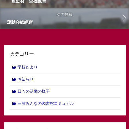
運動会 全校練習
次の投稿
運動会総練習
カテゴリー
学校だより
お知らせ
日々の活動の様子
三雲みんなの図書館コミュカル