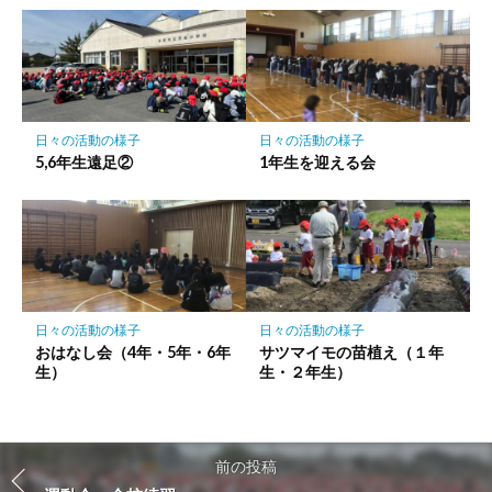
日々の活動の様子
日々の活動の様子
5,6年生遠足②
1年生を迎える会
日々の活動の様子
日々の活動の様子
おはなし会（4年・5年・6年
サツマイモの苗植え（１年
生）
生・２年生）
前の投稿