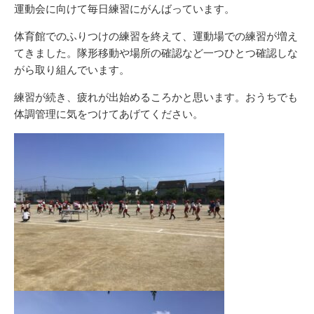
リ
運動会に向けて毎日練習にがんばっています。
ー
体育館でのふりつけの練習を終えて、運動場での練習が増え
てきました。隊形移動や場所の確認など一つひとつ確認しな
がら取り組んでいます。
練習が続き、疲れが出始めるころかと思います。おうちでも
体調管理に気をつけてあげてください。