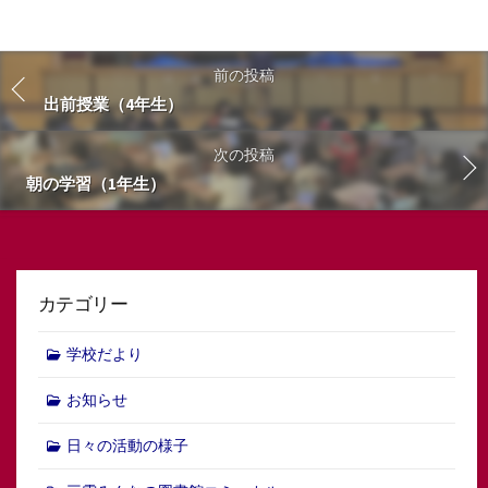
前の投稿
出前授業（4年生）
次の投稿
朝の学習（1年生）
カテゴリー
学校だより
お知らせ
日々の活動の様子