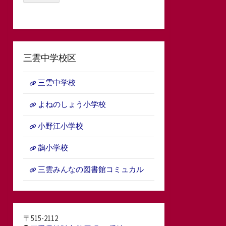
三雲中学校区
三雲中学校
よねのしょう小学校
小野江小学校
鵲小学校
三雲みんなの図書館コミュカル
〒515-2112