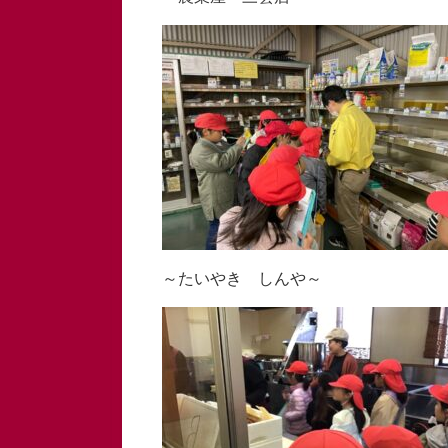
～たいやき しんや～