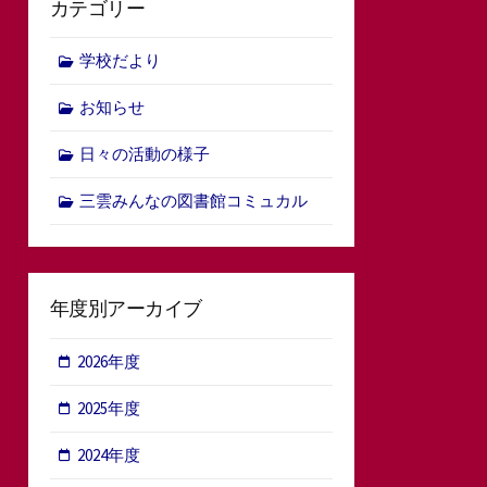
カテゴリー
学校だより
お知らせ
日々の活動の様子
三雲みんなの図書館コミュカル
年度別アーカイブ
2026年度
2025年度
2024年度