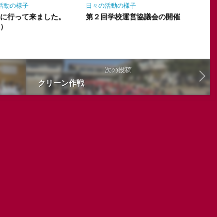
活動の様子
日々の活動の様子
りに行って来ました。
第２回学校運営協議会の開催
年）
次の投稿
クリーン作戦