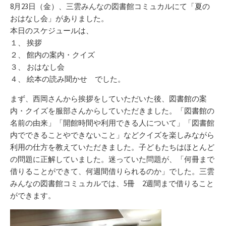
リ
8月23日（金）、三雲みんなの図書館コミュカルにて「夏の
ー
おはなし会」がありました。
本日のスケジュールは、
１、 挨拶
２、 館内の案内・クイズ
３、 おはなし会
４、 絵本の読み聞かせ でした。
まず、西岡さんから挨拶をしていただいた後、図書館の案
内・クイズを服部さんからしていただきました。「図書館の
名前の由来」「開館時間や利用できる人について」「図書館
内でできることやできないこと」などクイズを楽しみながら
利用の仕方を教えていただきました。子どもたちはほとんど
の問題に正解していました。迷っていた問題が、「何冊まで
借りることができて、何週間借りられるのか」でした。三雲
みんなの図書館コミュカルでは、5冊 2週間まで借りること
ができます。