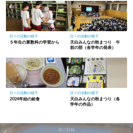
日々の活動の様子
日々の活動の様子
５年生の算数科の学習から
天白みんなの秋まつり 午
前の部（各学年の発表）
日々の活動の様子
日々の活動の様子
2024年始の給食
天白みんなの秋まつり（各
学年の作品）
前の投稿