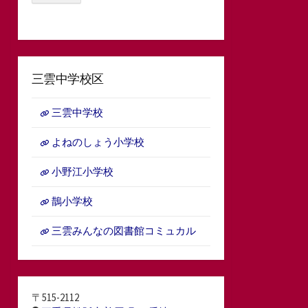
三雲中学校区
三雲中学校
よねのしょう小学校
小野江小学校
鵲小学校
三雲みんなの図書館コミュカル
〒515-2112