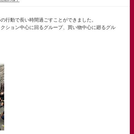
めの行動で長い時間過ごすことができました。
ラクション中心に回るグループ、買い物中心に廻るグル