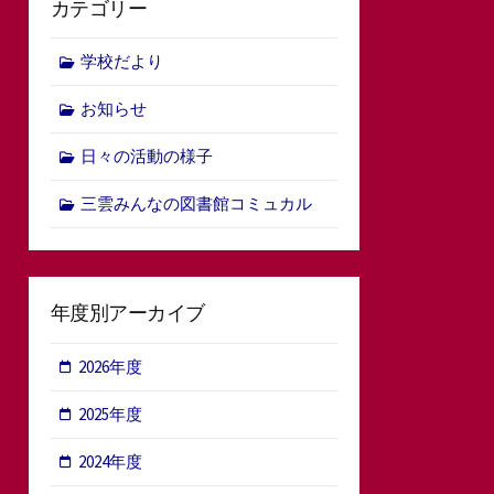
カテゴリー
学校だより
お知らせ
日々の活動の様子
三雲みんなの図書館コミュカル
年度別アーカイブ
2026年度
2025年度
2024年度