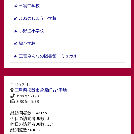
三雲中学校
よねのしょう小学校
小野江小学校
鵲小学校
三雲みんなの図書館コミュカル
〒515-2112
三重県松阪市曽原町774番地
0598-56-2123
0598-56-6289
総訪問者数 : 142156
今日の訪問者UU数 : 3
昨日の訪問者UU数 : 154
総閲覧数 : 636155