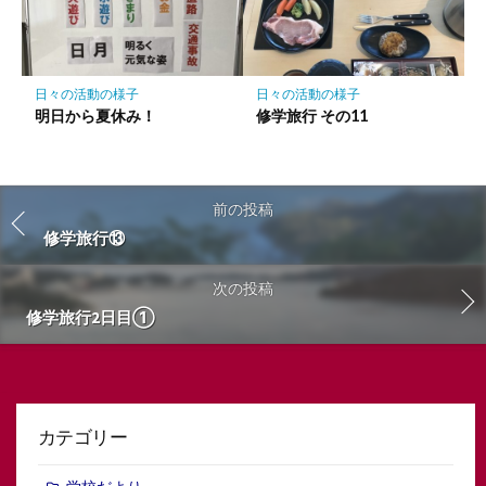
日々の活動の様子
日々の活動の様子
明日から夏休み！
修学旅行 その11
前の投稿
修学旅行⑬
次の投稿
修学旅行2日目①
カテゴリー