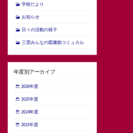
学校だより
お知らせ
日々の活動の様子
三雲みんなの図書館コミュカル
年度別アーカイブ
2026年度
2025年度
2024年度
2023年度