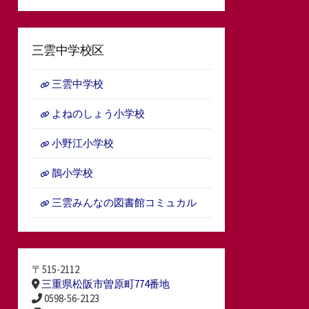
三雲中学校区
三雲中学校
よねのしょう小学校
小野江小学校
鵲小学校
三雲みんなの図書館コミュカル
〒515-2112
三重県松阪市曽原町774番地
0598-56-2123