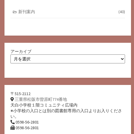
新刊案内
(40)
アーカイブ
〒515-2112
三重県松阪市曽原町774番地
天白小学校１階コミュニティ広場内
※小学校の入口とは別の図書館専用の入口よりお入りくださ
い。
0598-56-2801
0598-56-2801