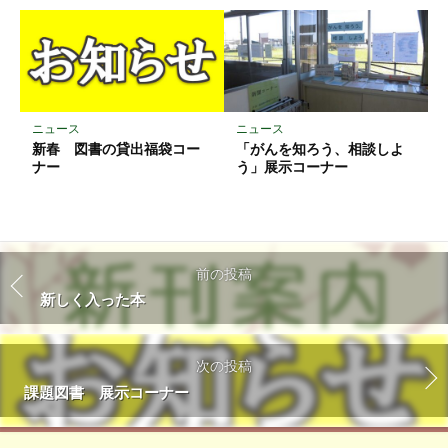
ニュース
ニュース
新春 図書の貸出福袋コー
「がんを知ろう、相談しよ
ナー
う」展示コーナー
前の投稿
新しく入った本
次の投稿
課題図書 展示コーナー