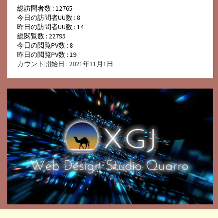
総訪問者数 : 12765
今日の訪問者UU数 : 8
昨日の訪問者UU数 : 14
総閲覧数 : 22795
今日の閲覧PV数 : 8
昨日の閲覧PV数 : 19
カウント開始日 : 2021年11月1日